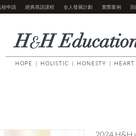
名校申請
經典英語課程
全人發展計劃
實際案例
回
H
H Educati
o
&
HOPE | HOLISTIC | HONESTY | HEART
2024 H&H