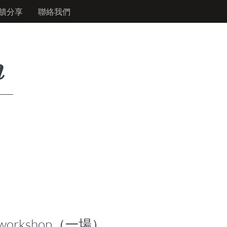
饋分享
聯絡我們
n
 workshop（一場）