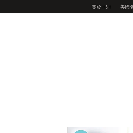
關於 H&H
美國