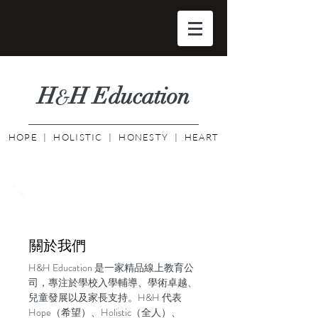
H
H Educati
on
&
HOPE | HOLISTIC | HONESTY | HEART
關於我們
H&H Education 是一家精品線上教育公
司，專注於學校入學輔導、學術卓越、
兒童發展以及家長支持。H&H 代表
Hope（希望）、Holistic（全人）、